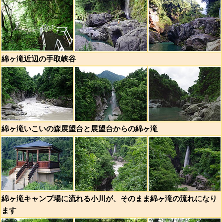
綿ヶ滝近辺の手取峡谷
綿ヶ滝いこいの森展望台と展望台からの綿ヶ滝
綿ヶ滝キャンプ場に流れる小川が、そのまま綿ヶ滝の流れになり
ます