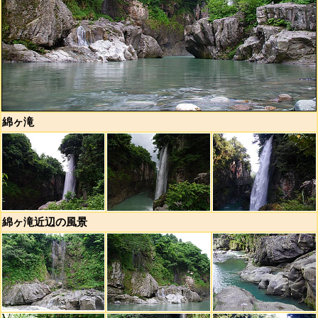
綿ヶ滝
綿ヶ滝近辺の風景