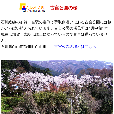
古宮公園の桜
石川総線の加賀一宮駅の裏側で手取側沿いにある古宮公園には桜
がいっぱい植えられています。古宮公園の桜見頃は4月中旬です
現在は加賀一宮駅は廃止になっているので電車は通っていませ
ん。
石川県白山市鶴来町白山町
古宮公園の場所はこちら