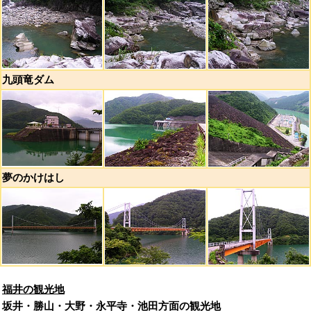
九頭竜ダム
夢のかけはし
福井の観光地
坂井・勝山・大野・永平寺・池田方面の観光地