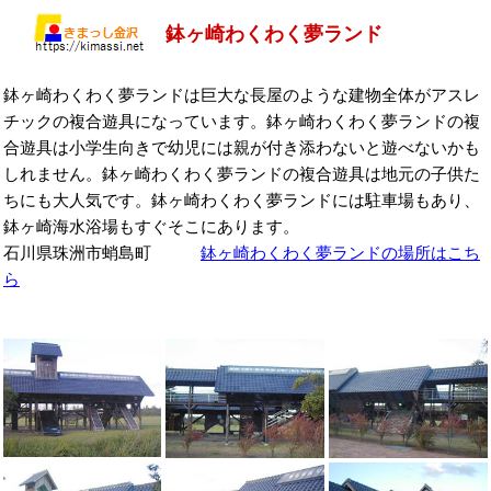
鉢ヶ崎わくわく夢ランド
鉢ヶ崎わくわく夢ランドは巨大な長屋のような建物全体がアスレ
チックの複合遊具になっています。鉢ヶ崎わくわく夢ランドの複
合遊具は小学生向きで幼児には親が付き添わないと遊べないかも
しれません。鉢ヶ崎わくわく夢ランドの複合遊具は地元の子供た
ちにも大人気です。鉢ヶ崎わくわく夢ランドには駐車場もあり、
鉢ヶ崎海水浴場もすぐそこにあります。
石川県珠洲市蛸島町
鉢ヶ崎わくわく夢ランドの場所はこち
ら