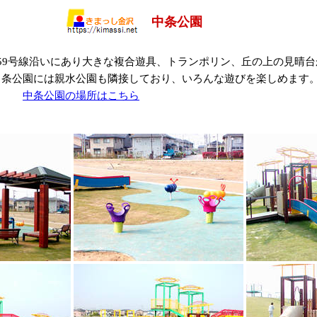
中条公園
59号線沿いにあり大きな複合遊具、トランポリン、丘の上の見晴
中条公園には親水公園も隣接しており、いろんな遊びを楽しめま
太田
中条公園の場所はこちら