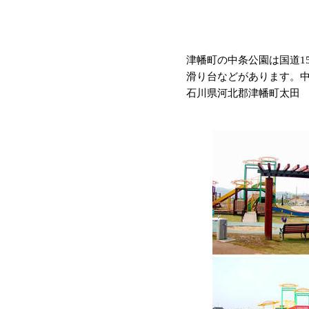
津幡町の中条公園は国道1
滑り台などがあります。
石川県河北郡津幡町