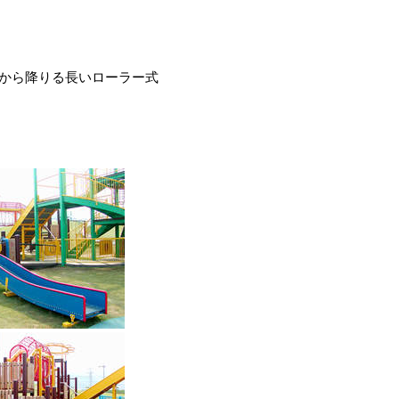
台から降りる長いローラー式
す。