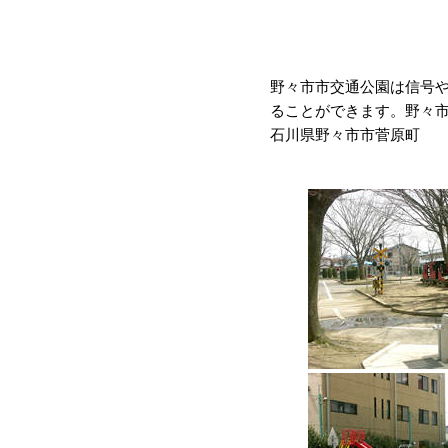
野々市市交通公園は信号
ることができます。野々
石川県野々市市菅