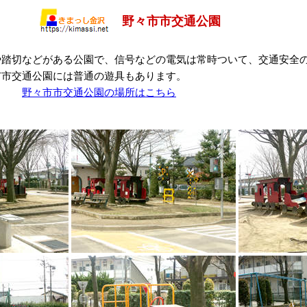
野々市市交通公園
や踏切などがある公園で、信号などの電気は常時ついて、交通安全
市市交通公園には普通の遊具もあります。
原町
野々市市交通公園の場所はこちら