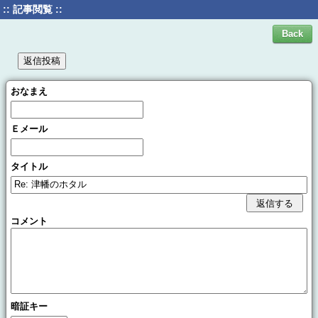
:: 記事閲覧 ::
おなまえ
Ｅメール
タイトル
コメント
暗証キー