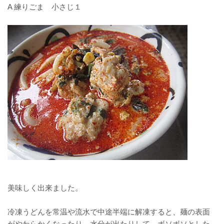
A 練りごま 小さじ１
美味しく出来ました。
冷凍うどんを常温や流水で中途半端に解凍すると、麺の表面
がやわらかくなったり、水分が出たりして、ボソボソとした