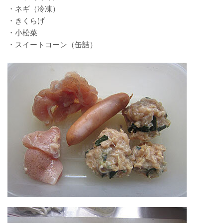
・ネギ（冷凍）
・きくらげ
・小松菜
・スイートコーン（缶詰）