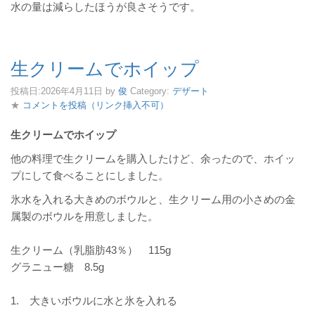
水の量は減らしたほうが良さそうです。
生クリームでホイップ
投稿日:
2026年4月11日
by
俊
Category:
デザート
★
コメントを投稿（リンク挿入不可）
生クリームでホイップ
他の料理で生クリームを購入したけど、余ったので、ホイッ
プにして食べることにしました。
氷水を入れる大きめのボウルと、生クリーム用の小さめの金
属製のボウルを用意しました。
生クリーム（
乳脂肪
43％） 115g
グラニュー糖 8.5g
1.
大きいボウルに水と氷を入れる