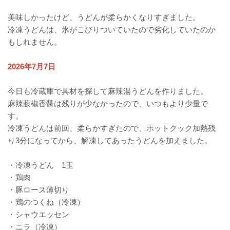
美味しかったけど、うどんが柔らかくなりすぎました。
冷凍うどんは、氷がこびりついていたので劣化していたのか
もしれません。
2026年7月7日
今日も冷蔵庫で具材を探して麻辣湯うどんを作りました。
麻辣藤椒香醤は残りが少なかったので、いつもより少量で
す。
冷凍うどんは前回、柔らかすぎたので、ホットクック加熱残
り3分になってから、解凍してあったうどんを加えました。
・冷凍うどん 1玉
・鶏肉
・豚ロース薄切り
・鶏のつくね（冷凍）
・シャウエッセン
・ニラ（冷凍）