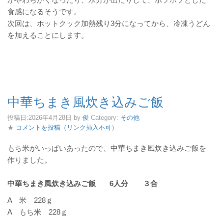
食感になるそうです。
次回は、ホットクック加熱残り3分になってから、冷凍うどん
を加えることにします。
中華ちまき風炊き込みご飯
投稿日:
2026年4月28日
by
俊
Category:
その他
★
コメントを投稿（リンク挿入不可）
もち米がいっぱいあったので、中華ちまき風炊き込みご飯を
作りました。
中華ちまき風炊き込みご飯 6人分 ３合
A 米 228ｇ
A もち米 228ｇ