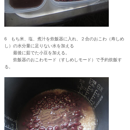
6 もち米、塩、煮汁を炊飯器に入れ、２合のおこわ（寿しめ
し）の水分量に足りない水を加える
最後に茹でた小豆を加える。
炊飯器のおこわモード（すしめしモード）で予約炊飯す
る。