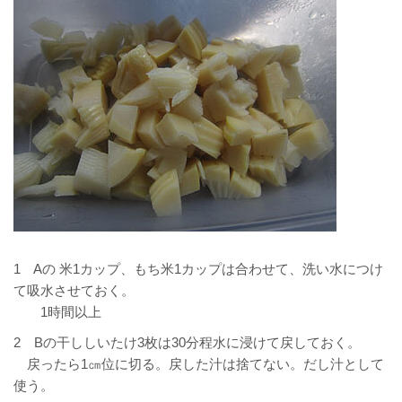
1 Aの 米1カップ、もち米1カップは合わせて、洗い水につけ
て吸水させておく。
1時間以上
2 Bの干ししいたけ3枚は30分程水に浸けて戻しておく。
戻ったら1㎝位に切る。戻した汁は捨てない。だし汁として
使う。