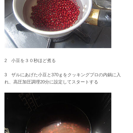
2 小豆を３０秒ほど煮る
3 ザルにあげた小豆と370ｇをクッキングプロの内鍋に入
れ、高圧加圧調理20分に設定してスタートする