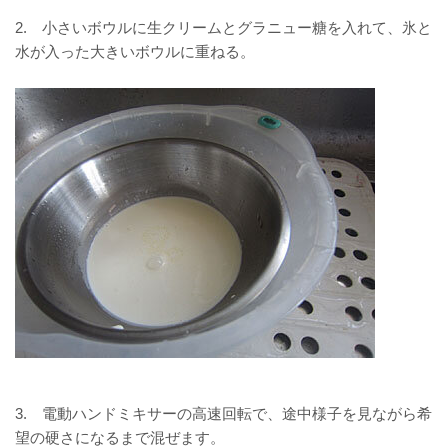
2. 小さいボウルに生クリームとグラニュー糖を入れて、氷と
水が入った大きいボウルに重ねる。
3.
電動ハンドミキサーの高速回転で、途中様子を見ながら希
望の硬さになるまで混ぜます。